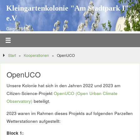
Kleingartenkolonie "Am Stadtpark I"
e.V
Gegr. 1919
Start
»
Kooperationen
»
OpenUCO
OpenUCO
Unsere Kolonie hat sich in den Jahren 2022 und 2023 am
Citizen-Science-Projekt
OpenUCO (Open Urban Climate
Observatory)
beteiligt.
2023 waren im Rahmen dieses Projekts auf folgenden Parzellen
Wetterstationen aufgestellt:
Block 1: