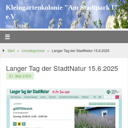
Kleingartenkolonie "Am Stadtpark I"
e.V
Gegr. 1919
Start
»
Uncategorized
»
Langer Tag der StadtNatur 15.6.2025
Langer Tag der StadtNatur 15.6.2025
21. Mai 2025