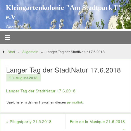
Kleingartenkolonie "Am Stadtpark I"
e.V
Gegr. 1919
Start
»
Allgemein
»
Langer Tag der StadtNatur 17.6.2018
Langer Tag der StadtNatur 17.6.2018
20. August 2018
Langer Tag der StadtNatur 17.6.2018
Speichere in deinen Favoriten diesen
permalink
.
«
Pfingstparty 21.5.2018
Fete de la Musique 21.6.2018
»