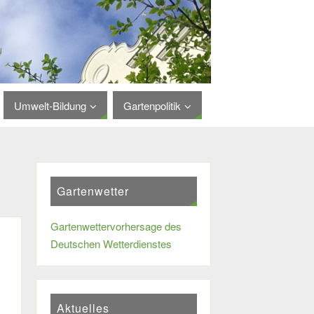
Umwelt-Bildung
Gartenpolitik
Gartenwetter
Gartenwettervorhersage des
Deutschen Wetterdienstes
Aktuelles