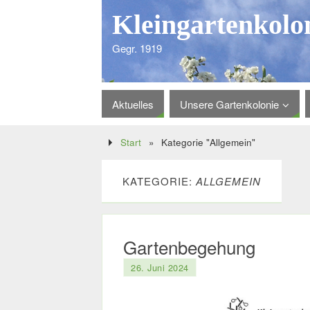
Kleingartenkolo
Gegr. 1919
Aktuelles
Unsere Gartenkolonie
Start
»
Kategorie "Allgemein"
KATEGORIE:
ALLGEMEIN
Gartenbegehung
26. Juni 2024