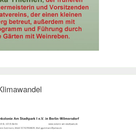
 Klimawandel