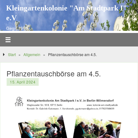
Kleingartenkolonie "Am Stadtpark I"
e.V
Gegr. 1919
Start
»
Allgemein
»
Pflanzentauschbörse am 4.5.
Pflanzentauschbörse am 4.5.
15. April 2024