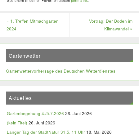
Speichere in deinen Favoriten diesen
permalink
.
«
1. Treffen Mitmachgarten
Vortrag: Der Boden im
2024
Klimawandel
»
Gartenwetter
Gartenwettervorhersage des Deutschen Wetterdienstes
Aktuelles
Gartenbegehung 4./5.7.2026
26. Juni 2026
(kein Titel)
26. Juni 2026
Langer Tag der StadtNatur 31.5. 11 Uhr
18. Mai 2026