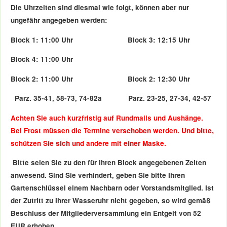
Die Uhrzeiten sind diesmal wie folgt, können aber nur
ungefähr angegeben werden:
Block 1: 11:00 Uhr Block 3: 12:15 Uhr
Block 4: 11:00 Uhr
Block 2: 11:00 Uhr Block 2: 12:30 Uhr
Parz. 35-41, 58-73, 74-82a Parz. 23-25, 27-34, 42-57
Achten Sie auch kurzfristig auf Rundmails und Aushänge.
Bei Frost müssen die Termine verschoben werden. Und bitte,
schützen Sie sich und andere mit einer Maske.
Bitte seien Sie zu den für Ihren Block angegebenen Zeiten
anwesend. Sind Sie verhindert, geben Sie bitte Ihren
Gartenschlüssel einem Nachbarn oder Vorstandsmitglied. Ist
der Zutritt zu Ihrer Wasseruhr nicht gegeben, so wird gemäß
Beschluss der Mitgliederversammlung ein Entgelt von 52
EUR erhoben.