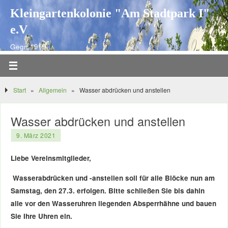
Kleingartenkolonie "Am Stadtpark I"
e.V
Gegr. 1919
Start
»
Allgemein
»
Wasser abdrücken und anstellen
Wasser abdrücken und anstellen
9. März 2021
Liebe Vereinsmitglieder,
Wasserabdrücken und -anstellen soll für alle Blöcke nun am
Samstag, den 27.3. erfolgen. Bitte schließen Sie bis dahin
alle vor den Wasseruhren liegenden Absperrhähne und bauen
Sie Ihre Uhren ein.