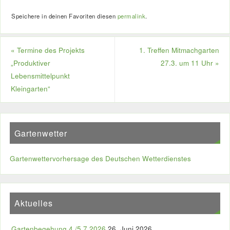
Speichere in deinen Favoriten diesen
permalink
.
«
Termine des Projekts
1. Treffen Mitmachgarten
„Produktiver
27.3. um 11 Uhr
»
Lebensmittelpunkt
Kleingarten“
Gartenwetter
Gartenwettervorhersage des Deutschen Wetterdienstes
Aktuelles
Gartenbegehung 4./5.7.2026
26. Juni 2026