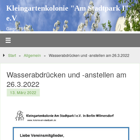
Kleingartenkolonie "Am Stadtpark I"
e.V
Gegr. 1919
Start
»
Allgemein
»
Wasserabdrücken und -anstellen am 26.3.2022
Wasserabdrücken und -anstellen am
26.3.2022
13. März 2022