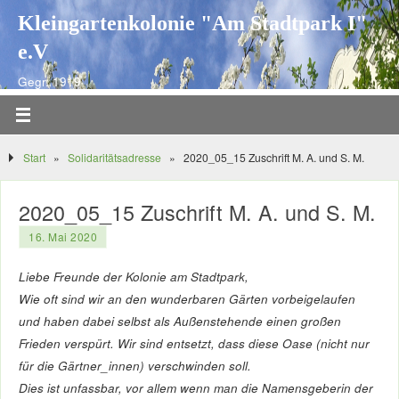
Kleingartenkolonie "Am Stadtpark I"
e.V
Gegr. 1919
Start
»
Solidaritätsadresse
»
2020_05_15 Zuschrift M. A. und S. M.
2020_05_15 Zuschrift M. A. und S. M.
16. Mai 2020
Liebe Freunde der Kolonie am Stadtpark,
Wie oft sind wir an den wunderbaren Gärten vorbeigelaufen
und haben dabei selbst als Außenstehende einen großen
Frieden verspürt. Wir sind entsetzt, dass diese Oase (nicht nur
für die Gärtner_innen) verschwinden soll.
Dies ist unfassbar, vor allem wenn man die Namensgeberin der