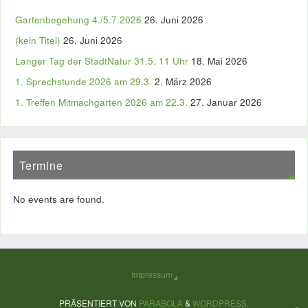
Gartenbegehung 4./5.7.2026
26. Juni 2026
(kein Titel)
26. Juni 2026
Langer Tag der StadtNatur 31.5. 11 Uhr
18. Mai 2026
1. Sprechstunde 2026 am 29.3.
2. März 2026
1. Treffen Mitmachgarten 2026 am 22.3.
27. Januar 2026
Termine
No events are found.
Impressum
PRÄSENTIERT VON
PARABOLA
&
WORDPRESS.