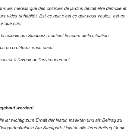
ns les médias que des colonies de jardins devait être démolie et
urs vides (inhabité). Est-ce que c’est ce que vous voulez, est-ce
ur que non!
la colonie am Stadpark, soutient le cours de la situation.
us en profiterez vous aussi.
enser à l’avenir de l’environnement.
ugebaut werden!
le ist wichtig zum Erhalt der Natur, Insekten und als Beitrag zu
leingartenkolonie Am Stadtpark I leisten alle ihren Beitrag für die