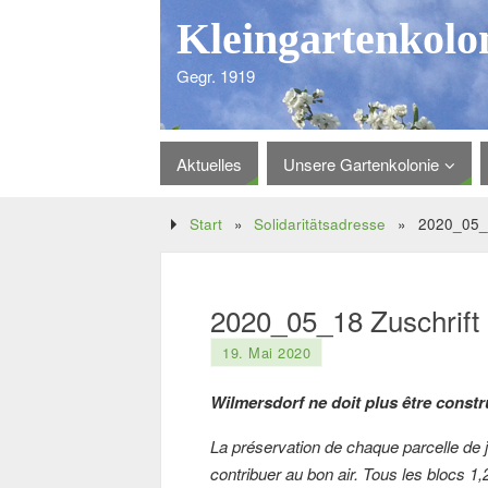
Kleingartenkolo
Gegr. 1919
Aktuelles
Unsere Gartenkolonie
Start
»
Solidaritätsadresse
»
2020_05_1
2020_05_18 Zuschrift S
19. Mai 2020
Wilmersdorf ne doit plus être constru
La préservation de chaque parcelle de j
contribuer au bon air. Tous les blocs 1,