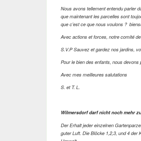
Nous avons tellement entendu parler da
que maintenant les parcelles sont toujo
que c’est ce que nous voulons ? biens
Avec actions et forces, notre comité de 
S.V.P Sauvez et gardez nos jardins, vo
Pour le bien des enfants, nous devons p
Avec mes meilleures salutations
S. et T. L.
Wilmersdorf darf nicht noch mehr z
Der Erhalt jeder einzelnen Gartenparzel
guter Luft. Die Blöcke 1,2,3, und 4 der K
Umwelt.