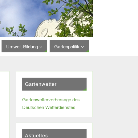
Umwelt-Bildung
Gartenpolitik
Gartenwetter
Gartenwettervorhersage des
Deutschen Wetterdienstes
Aktuelles