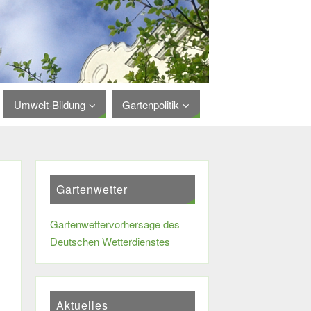
Umwelt-Bildung
Gartenpolitik
Gartenwetter
Gartenwettervorhersage des
Deutschen Wetterdienstes
Aktuelles