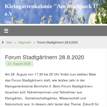
Kleingartenkolonie "Am Stadtpark I"
e.V
Gegr. 1919
Start
»
Allgemein
»
Forum Stadtgärtnern 28.8.2020
Forum Stadtgärtnern 28.8.2020
27. August 2020
Am 28. August von 17:30 bis 20 Uhr findet zum siebten Male
das Forum Stadtgärtnern statt, wie letztes Jahr in der
Kleingartenkolonie Bornholm II. Beim Forum Stadtgärtnern
tauschen sich Teilnehmerinnen und Teilnehmer aus
Kleingärten, Gemeinschaftsgärten, Wissenschaft und
Naturschutz aus. In diesem Jahr lautet das Thema: Zukunft für