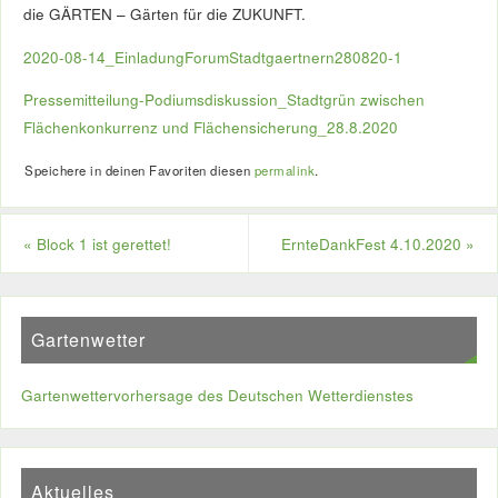
die GÄRTEN – Gärten für die ZUKUNFT.
2020-08-14_EinladungForumStadtgaertnern280820-1
Pressemitteilung-Podiumsdiskussion_Stadtgrün zwischen
Flächenkonkurrenz und Flächensicherung_28.8.2020
Speichere in deinen Favoriten diesen
permalink
.
«
Block 1 ist gerettet!
ErnteDankFest 4.10.2020
»
Gartenwetter
Gartenwettervorhersage des Deutschen Wetterdienstes
Aktuelles